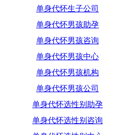
单身代怀生子公司
单身代怀男孩助孕
单身代怀男孩咨询
单身代怀男孩中心
单身代怀男孩机构
单身代怀男孩公司
单身代怀选性别助孕
单身代怀选性别咨询